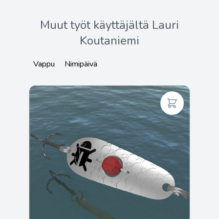
Muut työt käyttäjältä Lauri
Koutaniemi
Vappu
Nimipäivä