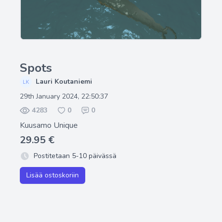
Spots
Lauri Koutaniemi
29th January 2024, 22:50:37
4283
0
0
Kuusamo Unique
29.95 €
Postitetaan 5-10 päivässä
Lisää ostoskoriin