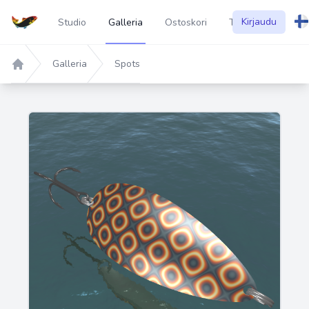
Kirjaudu
Studio
Galleria
Ostoskori
Tietoa
Galleria
Spots
Home